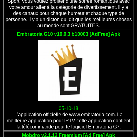
Sport. Vous voulez profiter d'une soirée romantique avec
votre amour aller à la catégorie de divertissement. Il y a
des canaux pour chaque humeur et chaque type de
personne. Il y a un dicton qui dit que les meilleures choses
au monde sont GRATUITES.
Embratoria G10 v10.0.3 b10003 [AdFree] Apk
05-10-18
L'application officielle de www.embratoria.com. La
meilleure application pour IPTV cette application contient
la télécommande pour le logiciel Embratoria G7.
Mobdro v2.1.12 Freemium [Ad Free] Apk