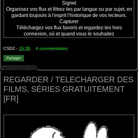
Signet
Organisez vos flux et filtrez-les par langue ou par sujet, en
gardant toujours à l'esprit l'historique de vos lecteurs.
Capturer
Téléchargez vos flux favoris et regardez-les hors
connexion, où et quand vous le souhaitez
CSDZ
-
15:35
4 commentaires:
Partager
mardi 2 octobre 2018
REGARDER / TELECHARGER DES
FILMS, SÉRIES GRATUITEMENT
[FR]