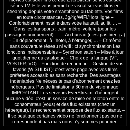
séries TV. Elle vous permet de visualiser vos films en
streaming depuis votre smartphone ou tablette. Vos films
en toute circonstances, 3g/4g/WiFi/Hors ligne –
Confortablement installé dans votre fauteuil, au lit, … –
Dans les transports : train, métro, voiture (pour les
passagers uniquement), … – Au bureau (c’est pas bien ça)
– En déplacement : à l’hotel, à l’étranger, … – Et même
sans couverture réseau ni wifi : cf synchronisation Les
fonctions indispensables – Synchronisation – Mise à jour
quotidienne du catalogue – Choix de la langue (VF,
VOSTFR, VO) – Fonction de recherche – Gestion de vos
favoris (WISHLIST): c’est votre page avec vos films
préférées accessibles sans recherche. Des avantages
indéniables Ne nécessite pas d’abonnement chez les
hébergeurs. Pas de limitation à 30 mn du visionnage.
IMPORTANT Les serveurs EverStream n’hébergent
aucune vidéo, c’est un service de mise en relation entre le
consomateur (vous) et des flux existants (chez un
hébergeur). ils recherchent et propose des flux existants. –
Il se peut que certaines vidéo ne fonctionnent pas ou ne
correspondent pas mais nous n’y sommes pour rien.