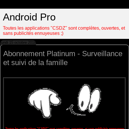
Android Pro
Toutes les applications "CSDZ" sont complètes, ouvertes, et
sans publicités ennuyeuses ;)
lundi 15 octobre 2018
Abonnement Platinum - Surveillance
et suivi de la famille
Toutes les applications "CSDZ" sont complètes, ouvertes, et sans publicités ennuyeuses