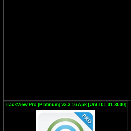
TrackView Pro [Platinum] v3.3.16 Apk [Until 01-01-3000]