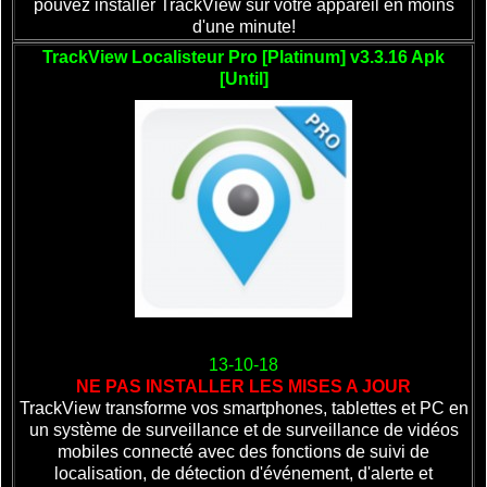
pouvez installer TrackView sur votre appareil en moins
d'une minute!
TrackView Localisteur Pro [Platinum] v3.3.16 Apk
[Until]
13-10-18
NE PAS INSTALLER LES MISES A JOUR
TrackView transforme vos smartphones, tablettes et PC en
un système de surveillance et de surveillance de vidéos
mobiles connecté avec des fonctions de suivi de
localisation, de détection d'événement, d'alerte et