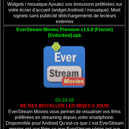
Widgets / mosaïque Ajoutez vos émissions préférées sur
votre écran d'accueil (widget Android / mosaïque). Mod:
signets sans publicité téléchargements de lecteurs
externes
EverStream Movies Premium v1.6.8 (Frensh)
[Unlocked].apk
03-10-18
NE PAS INSTALLER LES MISES A JOUR
EverStream Movies vous permet de visualiser vos films
préférées en streaming depuis votre smartphone.
Disponnible pour Android Qu’est-ce que c’est EverStream
movies est aux films ce que EverStream séries est aux