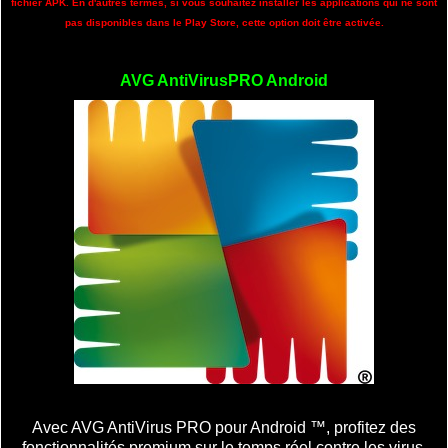
fichier APK. En d'autres termes, si vous souhaitez installer les applications qui ne sont
pas disponibles dans le Play Store, cette option doit être activée.
AVG AntiVirusPRO Android
Avec AVG AntiVirus PRO pour Android ™, profitez des
fonctionnalités premium sur le temps réel contre les virus,