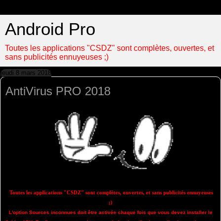
Android Pro
Toutes les applications "CSDZ" sont complètes, ouvertes, et
sans publicités ennuyeuses ;)
jeudi 8 mars 2018
AntiVirus PRO 2018
Toutes les applications "CSDZ" sont complètes, ouvertes, et sans publicités ennuyeuses
;)
L'option Sources inconnues doit être activée chaque fois que vous devez installer le